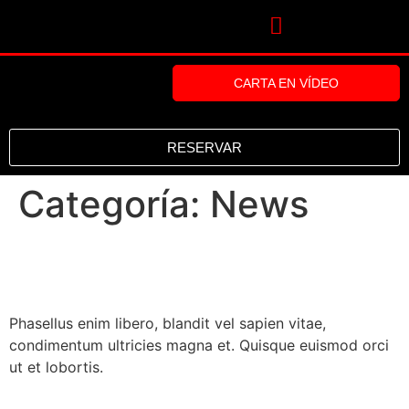
CARTA EN VÍDEO
RESERVAR
Categoría:
News
New Appetizers
Phasellus enim libero, blandit vel sapien vitae,
condimentum ultricies magna et. Quisque euismod orci
ut et lobortis.
Menu Update