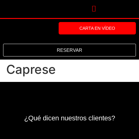
CARTA EN VÍDEO
RESERVAR
Caprese
¿Qué dicen nuestros clientes?