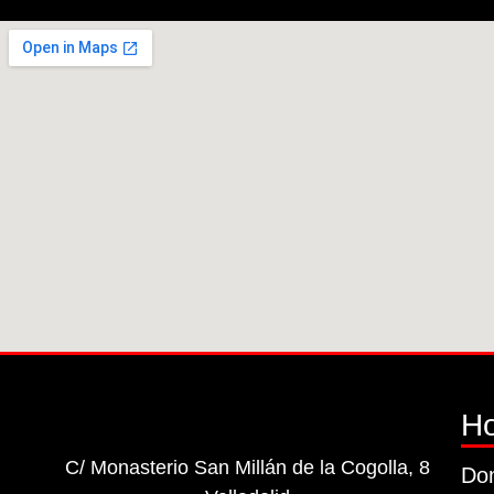
Ho
C/ Monasterio San Millán de la Cogolla, 8
Dom