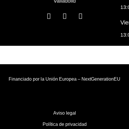
Valladolid
13:
Vie
13:
Financiado por la Unión Europea – NextGenerationEU
Aviso legal
Política de privacidad