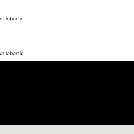
t lobortis.
t lobortis.