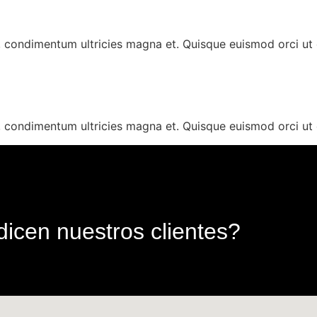
e, condimentum ultricies magna et. Quisque euismod orci ut e
e, condimentum ultricies magna et. Quisque euismod orci ut e
icen nuestros clientes?